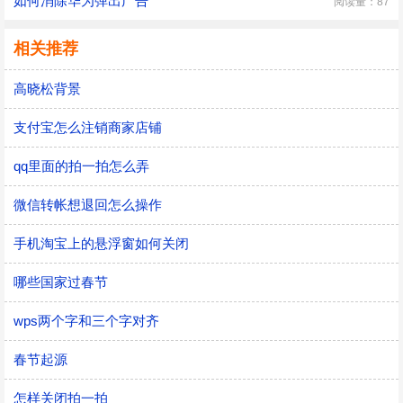
如何消除华为弹出广告
阅读量：87
相关推荐
高晓松背景
支付宝怎么注销商家店铺
qq里面的拍一拍怎么弄
微信转帐想退回怎么操作
手机淘宝上的悬浮窗如何关闭
哪些国家过春节
wps两个字和三个字对齐
春节起源
怎样关闭拍一拍