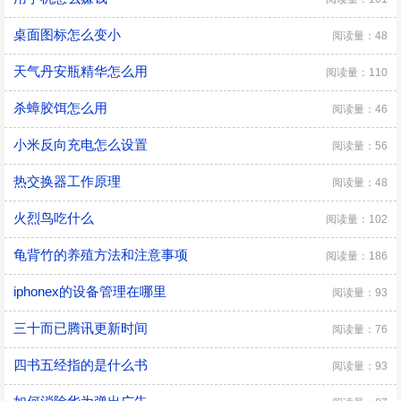
桌面图标怎么变小
阅读量：48
天气丹安瓶精华怎么用
阅读量：110
杀蟑胶饵怎么用
阅读量：46
小米反向充电怎么设置
阅读量：56
热交换器工作原理
阅读量：48
火烈鸟吃什么
阅读量：102
龟背竹的养殖方法和注意事项
阅读量：186
iphonex的设备管理在哪里
阅读量：93
三十而已腾讯更新时间
阅读量：76
四书五经指的是什么书
阅读量：93