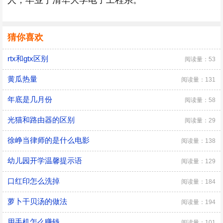
人，毕业于清华大学电子工程系。
猜你喜欢
rtx和gtx区别
阅读量：53
黄瓜热量
阅读量：131
年底是几月份
阅读量：58
光猫和路由器的区别
阅读量：29
徐峥当律师的是什么电影
阅读量：138
幼儿园开学温馨提示语
阅读量：129
口红印怎么洗掉
阅读量：184
萝卜干贝汤的做法
阅读量：194
用手机怎么赚钱
阅读量：101