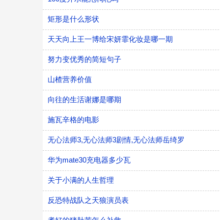
矩形是什么形状
天天向上王一博给宋妍霏化妆是哪一期
努力变优秀的简短句子
山楂营养价值
向往的生活谢娜是哪期
施瓦辛格的电影
无心法师3,无心法师3剧情,无心法师岳绮罗
华为mate30充电器多少瓦
关于小满的人生哲理
反恐特战队之天狼演员表