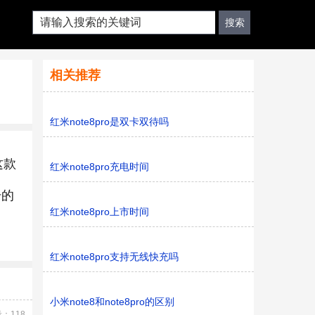
相关推荐
红米note8pro是双卡双待吗
这款
红米note8pro充电时间
号的
红米note8pro上市时间
红米note8pro支持无线快充吗
小米note8和note8pro的区别
：118