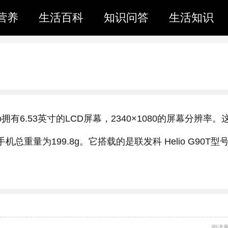
营养
生活百科
知识问答
生活知识
 Pro拥有6.53英寸的LCD屏幕，2340×1080的屏幕分辨率。
，手机总重量为199.8g。它搭载的是联发科 Helio G90T型
阅读量