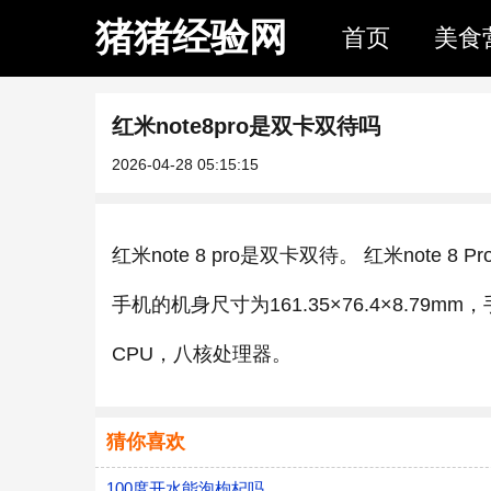
猪猪经验网
首页
美食
红米note8pro是双卡双待吗
2026-04-28 05:15:15
红米note 8 pro是双卡双待。 红米note 8
手机的机身尺寸为161.35×76.4×8.79mm
CPU，八核处理器。
猜你喜欢
100度开水能泡枸杞吗