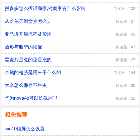
拼多多怎么投诉商家,对商家有什么影响
阅读量：133
从哈尔滨到雪乡怎么走
阅读量：27
亚马逊开店流程及费用
阅读量：43
眉形与脸型的搭配
阅读量：47
黑麦片是煮的还是泡的
阅读量：27
企鹅的翅膀是用来干什么的
阅读量：144
大米怎么保存不生虫
阅读量：80
华为nova4e可以长截屏吗
阅读量：31
相关推荐
win10锁屏怎么设置