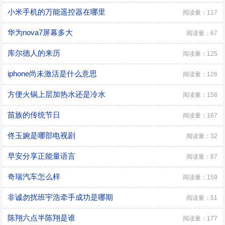
小米手机的万能遥控器在哪里
阅读量：117
华为nova7屏幕多大
阅读量：67
库尔德人的来历
阅读量：125
iphone尚未激活是什么意思
阅读量：126
方便火锅上层加热水还是冷水
阅读量：158
苗族的传统节日
阅读量：167
佟玉婉是哪部电视剧
阅读量：32
早安分享正能量语言
阅读量：87
奇瑞汽车怎么样
阅读量：159
非诚勿扰班宇浩牵手成功是哪期
阅读量：51
陈翔六点半陈翔是谁
阅读量：177