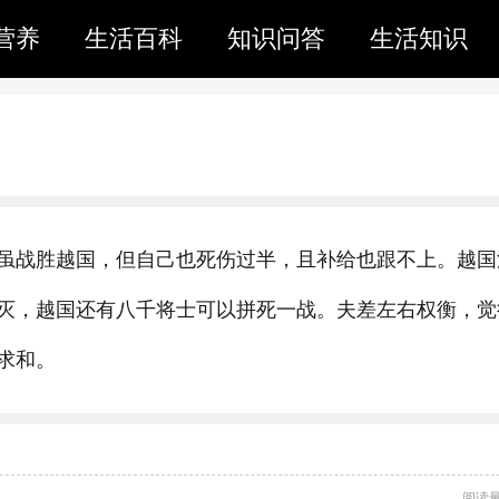
营养
生活百科
知识问答
生活知识
虽战胜越国，但自己也死伤过半，且补给也跟不上。越国
灭，越国还有八千将士可以拼死一战。夫差左右权衡，觉
求和。
阅读量