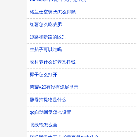
格兰仕空调e5怎么排除
红薯怎么吃减肥
短路和断路的区别
生茄子可以吃吗
农村养什么好养又挣钱
椰子怎么打开
荣耀v20有没有熄屏显示
酵母抽提物是什么
qq自动回复怎么设置
眼线笔怎么画