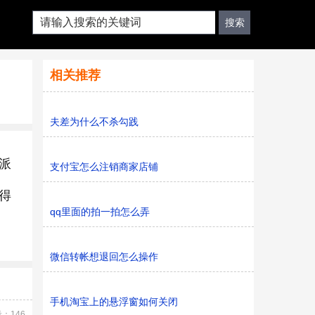
相关推荐
夫差为什么不杀勾践
派
支付宝怎么注销商家店铺
得
qq里面的拍一拍怎么弄
微信转帐想退回怎么操作
手机淘宝上的悬浮窗如何关闭
：146