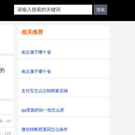
相关推荐
南京属于哪个省
的
南京属于哪个省
支付宝怎么注销商家店铺
qq里面的拍一拍怎么弄
量：46
微信转帐想退回怎么操作
：119