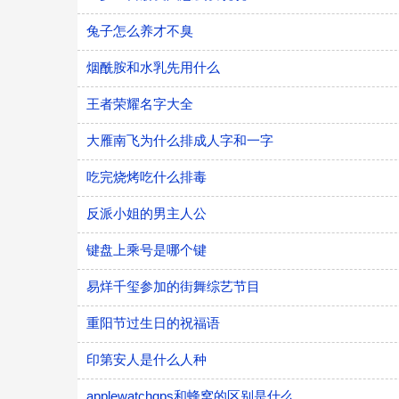
兔子怎么养才不臭
烟酰胺和水乳先用什么
王者荣耀名字大全
大雁南飞为什么排成人字和一字
吃完烧烤吃什么排毒
反派小姐的男主人公
键盘上乘号是哪个键
易烊千玺参加的街舞综艺节目
重阳节过生日的祝福语
印第安人是什么人种
applewatchgps和蜂窝的区别是什么