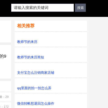
相关推荐
教师节的来历
的9
教师节的来历简短
支付宝怎么注销商家店铺
qq里面的拍一拍怎么弄
量：29
微信转帐想退回怎么操作
：172