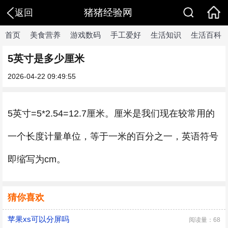
猪猪经验网
返回
首页
美食营养
游戏数码
手工爱好
生活知识
生活百科
5英寸是多少厘米
2026-04-22 09:49:55
5英寸=5*2.54=12.7厘米。厘米是我们现在较常用的
一个长度计量单位，等于一米的百分之一，英语符号
即缩写为cm。
猜你喜欢
苹果xs可以分屏吗
阅读量：68