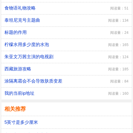
食物语礼物攻略
阅读量：51
泰坦尼克号主题曲
阅读量：134
标题的作用
阅读量：24
柠檬水用多少度的水泡
阅读量：165
朱亚文万茜主演的电视剧
阅读量：124
西藏旅游攻略
阅读量：185
涂隔离霜会不会导致肤质变差
阅读量：84
我的当前ip地址
阅读量：160
相关推荐
5英寸是多少厘米