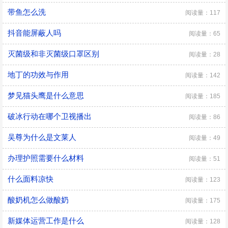
带鱼怎么洗
阅读量：117
抖音能屏蔽人吗
阅读量：65
灭菌级和非灭菌级口罩区别
阅读量：28
地丁的功效与作用
阅读量：142
梦见猫头鹰是什么意思
阅读量：185
破冰行动在哪个卫视播出
阅读量：86
吴尊为什么是文莱人
阅读量：49
办理护照需要什么材料
阅读量：51
什么面料凉快
阅读量：123
酸奶机怎么做酸奶
阅读量：175
新媒体运营工作是什么
阅读量：128