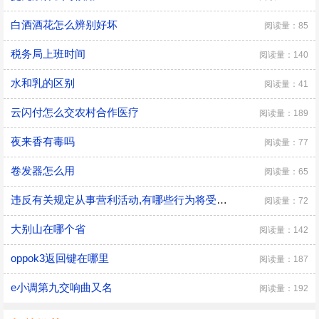
白酒酒花怎么辨别好坏
阅读量：85
税务局上班时间
阅读量：140
水和乳的区别
阅读量：41
云闪付怎么交农村合作医疗
阅读量：189
夜来香有毒吗
阅读量：77
卷发器怎么用
阅读量：65
违反有关规定从事营利活动,有哪些行为将受到党纪处分
阅读量：72
大别山在哪个省
阅读量：142
oppok3返回键在哪里
阅读量：187
e小调第九交响曲又名
阅读量：192