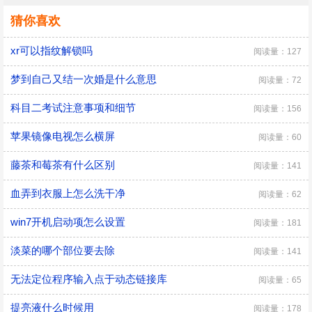
猜你喜欢
xr可以指纹解锁吗
阅读量：127
梦到自己又结一次婚是什么意思
阅读量：72
科目二考试注意事项和细节
阅读量：156
苹果镜像电视怎么横屏
阅读量：60
藤茶和莓茶有什么区别
阅读量：141
血弄到衣服上怎么洗干净
阅读量：62
win7开机启动项怎么设置
阅读量：181
淡菜的哪个部位要去除
阅读量：141
无法定位程序输入点于动态链接库
阅读量：65
提亮液什么时候用
阅读量：178