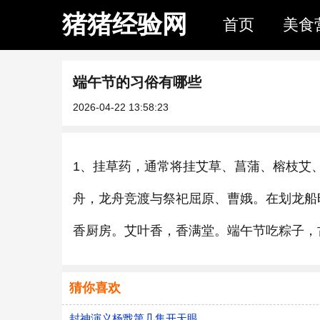
猪猪经验网
首页
美食
端午节的习俗有哪些
2026-04-22 13:58:23
1、挂草药，通常将挂艾草、菖蒲、榕枝艾
舟，龙舟竞渡与祭祀屈原、曹娥。在划龙船
香厨房。艾叶香，香满堂。端午节吃粽子，
猜你喜欢
封神演义杨戬第几集开天眼