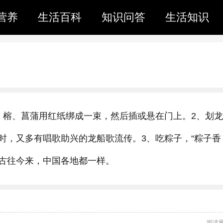
营养
生活百科
知识问答
生活知识
、榕、菖蒲用红纸绑成一束，然后插或悬在门上。2、划龙
时，又多有唱歌助兴的龙船歌流传。3、吃粽子，“粽子香
古往今来，中国各地都一样。
阅读量