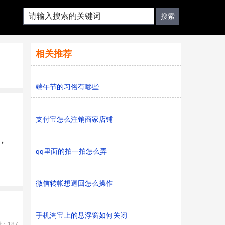
相关推荐
端午节的习俗有哪些
支付宝怎么注销商家店铺
，
qq里面的拍一拍怎么弄
微信转帐想退回怎么操作
手机淘宝上的悬浮窗如何关闭
：187