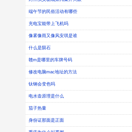
端午节的民俗活动有哪些
充电宝能带上飞机吗
像雾像雨又像风安琪是谁
什么是陨石
赣m是哪里的车牌号码
修改电脑mac地址的方法
钛钢会变色吗
电水壶原理是什么
茄子热量
身份证那面是正面