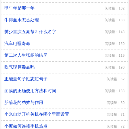
甲午年是哪一年
阅读量：102
牛排血水怎么处理
阅读量：188
樊少皇演五湖帮叫什么名字
阅读量：143
汽车电瓶寿命
阅读量：150
第二次人生张杨的结局
阅读量：119
吹气球算毒品吗
阅读量：190
正能量句子励志短句子
阅读量：52
面膜的正确使用方法和时间
阅读量：133
胎菊花的功效与作用
阅读量：80
小米自动开机关机在哪个里面设置
阅读量：71
小度如何连接手机热点
阅读量：72