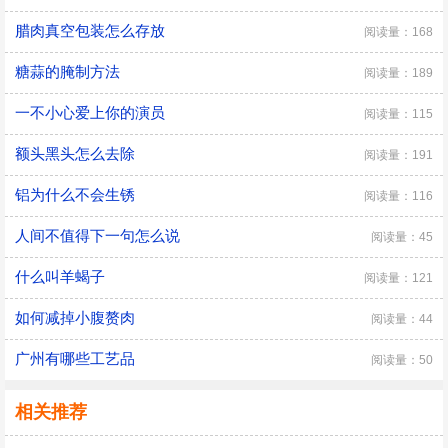
腊肉真空包装怎么存放
阅读量：168
糖蒜的腌制方法
阅读量：189
一不小心爱上你的演员
阅读量：115
额头黑头怎么去除
阅读量：191
铝为什么不会生锈
阅读量：116
人间不值得下一句怎么说
阅读量：45
什么叫羊蝎子
阅读量：121
如何减掉小腹赘肉
阅读量：44
广州有哪些工艺品
阅读量：50
相关推荐