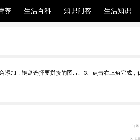
营养
生活百科
知识问答
生活知识
上角添加，键盘选择要拼接的图片。3、点击右上角完成，
阅读
阅读量