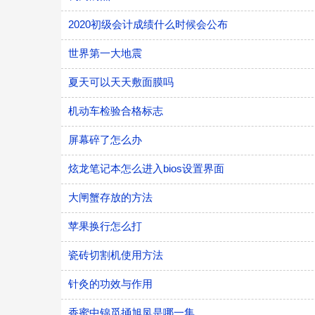
2020初级会计成绩什么时候会公布
世界第一大地震
夏天可以天天敷面膜吗
机动车检验合格标志
屏幕碎了怎么办
炫龙笔记本怎么进入bios设置界面
大闸蟹存放的方法
苹果换行怎么打
瓷砖切割机使用方法
针灸的功效与作用
香蜜中锦觅捅旭凤是哪一集