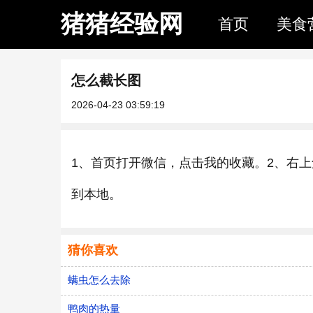
猪猪经验网
首页
美食
怎么截长图
2026-04-23 03:59:19
1、首页打开微信，点击我的收藏。2、右
到本地。
猜你喜欢
螨虫怎么去除
鸭肉的热量