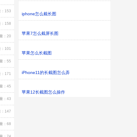
：153
iphone怎么截长图
：158
苹果7怎么截屏长图
量：20
：101
苹果怎么长截图
量：55
iPhone11的长截图怎么弄
：171
量：45
苹果12长截图怎么操作
量：43
：147
量：68
量：74