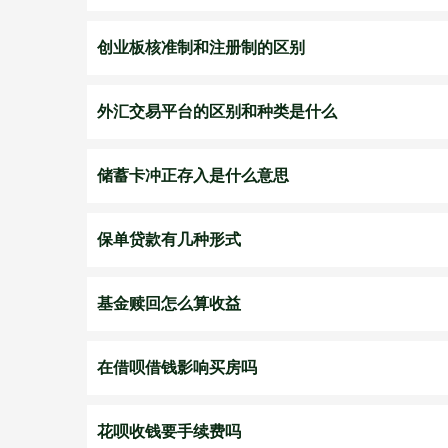
创业板核准制和注册制的区别
外汇交易平台的区别和种类是什么
储蓄卡冲正存入是什么意思
保单贷款有几种形式
基金赎回怎么算收益
在借呗借钱影响买房吗
花呗收钱要手续费吗