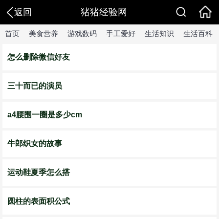
猪猪经验网
返回
首页
美食营养
游戏数码
手工爱好
生活知识
生活百科
怎么删除微信好友
三十而已的演员
a4腰围一圈是多少cm
牛郎织女的故事
运动鞋夏季怎么搭
圆柱的表面积公式