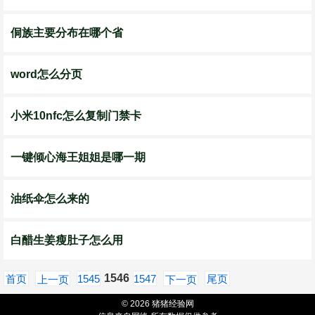
侗族主要分布在哪个省
word怎么分页
小米10nfc怎么复制门禁卡
一键倾心海王姐姐是哪一期
油纸伞怎么来的
白醋生姜瘦肚子怎么用
1546
首页
1545
1547
尾页
上一页
下一页
© 2026 猪猪经验网