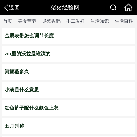
猪猪经验网
返回
首页
美食营养
游戏数码
手工爱好
生活知识
生活百科
金属表带怎么调节长度
zio里的沃兹是谁演的
河蟹蒸多久
小满是什么意思
红色裤子配什么颜色上衣
五月别称