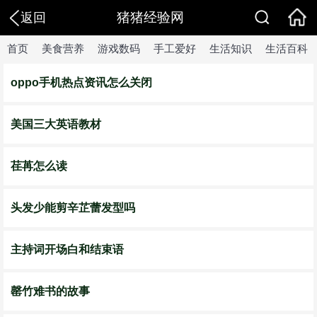
猪猪经验网
返回
首页
美食营养
游戏数码
手工爱好
生活知识
生活百科
oppo手机热点资讯怎么关闭
美国三大英语教材
荏苒怎么读
头发少能剪辛芷蕾发型吗
主持词开场白和结束语
罄竹难书的故事