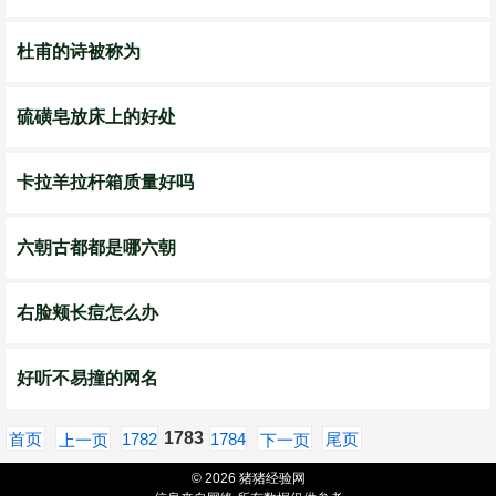
杜甫的诗被称为
硫磺皂放床上的好处
卡拉羊拉杆箱质量好吗
六朝古都都是哪六朝
右脸颊长痘怎么办
好听不易撞的网名
1783
首页
1782
1784
尾页
上一页
下一页
© 2026 猪猪经验网