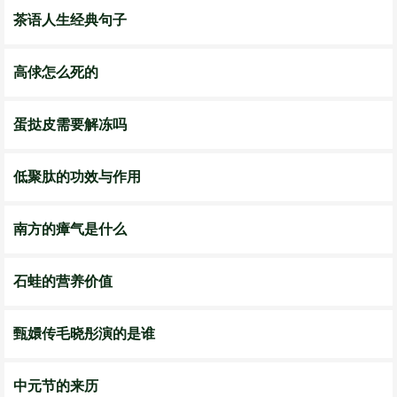
茶语人生经典句子
高俅怎么死的
蛋挞皮需要解冻吗
低聚肽的功效与作用
南方的瘴气是什么
石蛙的营养价值
甄嬛传毛晓彤演的是谁
中元节的来历