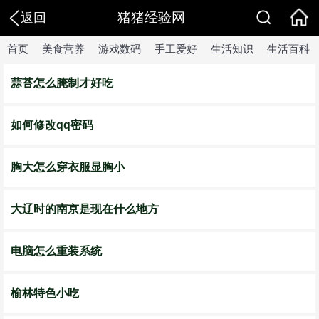
猪猪经验网
返回
首页
美食营养
游戏数码
手工爱好
生活知识
生活百科
蒜苔怎么腌制才好吃
如何修改qq密码
胸大怎么穿衣服显胸小
大辽时的南京是现在什么地方
电脑怎么重装系统
榆林特色小吃