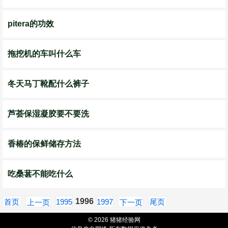
pitera的功效
拖挖机的车叫什么车
冬天马丁靴配什么裤子
芦荟保湿凝胶要不要洗
香椿的保鲜储存方法
吃桑葚不能吃什么
1996
首页
1995
1997
尾页
上一页
下一页
© 2026 猪猪经验网