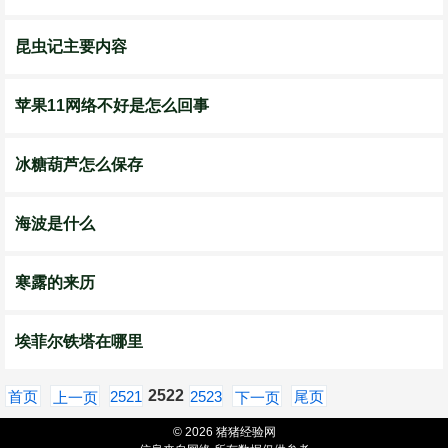
昆虫记主要内容
苹果11网络不好是怎么回事
冰糖葫芦怎么保存
海波是什么
寒露的来历
埃菲尔铁塔在哪里
2522
首页
2521
2523
尾页
上一页
下一页
© 2026 猪猪经验网