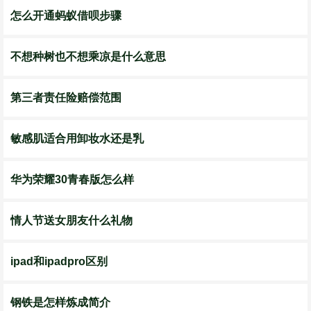
怎么开通蚂蚁借呗步骤
不想种树也不想乘凉是什么意思
第三者责任险赔偿范围
敏感肌适合用卸妆水还是乳
华为荣耀30青春版怎么样
情人节送女朋友什么礼物
ipad和ipadpro区别
钢铁是怎样炼成简介