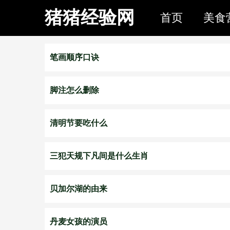
猪猪经验网
首页
美食
笔画顺序口诀
脚注怎么删除
清明节要吃什么
三犯天规下凡间是什么生肖
贝加尔湖的由来
丹麦女孩的演员