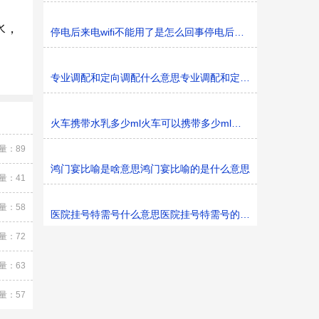
水，
停电后来电wifi不能用了是怎么回事停电后来电wifi不能用了
专业调配和定向调配什么意思专业调配和定向调配的意思
火车携带水乳多少ml火车可以携带多少ml水乳
量：89
鸿门宴比喻是啥意思鸿门宴比喻的是什么意思
量：41
量：58
医院挂号特需号什么意思医院挂号特需号的意思
量：72
量：63
量：57