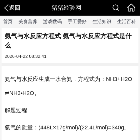
猪猪经验网
返回
首页
美食营养
游戏数码
手工爱好
生活知识
生活百科
氨气与水反应方程式 氨气与水反应方程式是什
么
2026-04-22 08:32:41
氨气与水反应生成一水合氨，方程式为：NH3+H2O
⇌NH3•H2O。
解题过程：
氨气的质量：(448L×17g/mol)/(22.4L/mol)=340g。