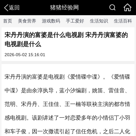
猪猪经验网
返回
首页
美食营养
游戏数码
手工爱好
生活知识
生活百科
宋丹丹演的富婆是什么电视剧 宋丹丹演富婆的
电视剧是什么
2026-05-02 15:16:01
宋丹丹演的富婆是电视剧《爱情碟中谍》。《爱情碟
中谍》是由余淳执导，蓝小汐编剧，姚笛、雷佳音、
范明、宋丹丹、王佳佳、王一楠等联袂主演的都市情
感电视剧。该剧讲述了一对恋爱多年的小情侣丁小羽
和车子俊，因一次撒谎引起了信任危机，之后二人化