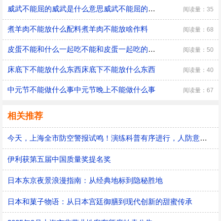
威武不能屈的威武是什么意思威武不能屈的威武是什么意思?威武不能屈啥意思
阅读量：35
煮羊肉不能放什么配料煮羊肉不能放啥作料
阅读量：68
皮蛋不能和什么一起吃不能和皮蛋一起吃的食物
阅读量：50
床底下不能放什么东西床底下不能放什么东西
阅读量：40
中元节不能做什么事中元节晚上不能做什么事
阅读量：67
相关推荐
今天，上海全市防空警报试鸣！演练科普有序进行，人防意识“声入人心”
伊利获第五届中国质量奖提名奖
日本东京夜景浪漫指南：从经典地标到隐秘胜地
日本和菓子物语：从日本宫廷御膳到现代创新的甜蜜传承