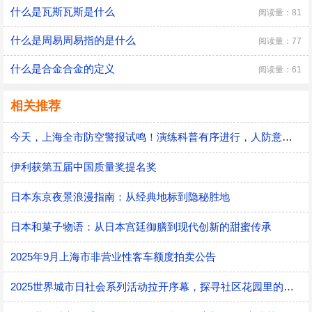
什么是瓦斯瓦斯是什么
阅读量：81
什么是周易周易指的是什么
阅读量：77
什么是合金合金的定义
阅读量：61
相关推荐
今天，上海全市防空警报试鸣！演练科普有序进行，人防意识“声入人心”
伊利获第五届中国质量奖提名奖
日本东京夜景浪漫指南：从经典地标到隐秘胜地
日本和菓子物语：从日本宫廷御膳到现代创新的甜蜜传承
2025年9月上海市非营业性客车额度拍卖公告
2025世界城市日社会系列活动拉开序幕，探寻社区花园里的智慧应用