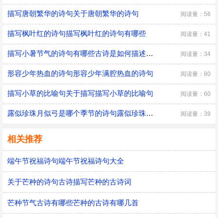
描写唐朝繁华的诗句关于唐朝繁华的诗句
阅读量：56
描写枫叶红的诗句描写枫叶红的诗句有哪些
阅读量：41
描写小暑节气的诗句有哪些古诗是如何描述小暑的
阅读量：34
形容少年热血的诗句形容少年满腔热血的诗句
阅读量：80
描写小草的比喻句关于描写描写小草的比喻句
阅读量：60
露似珍珠月似弓是哪个季节的诗句露似珍珠月似弓描写的是哪个季节的诗句
阅读量：39
相关推荐
端午节祝福诗句端午节祝福诗句大全
关于芒种的诗句古诗描写芒种的古诗词
芒种节气古诗有哪些芒种的古诗有哪几首