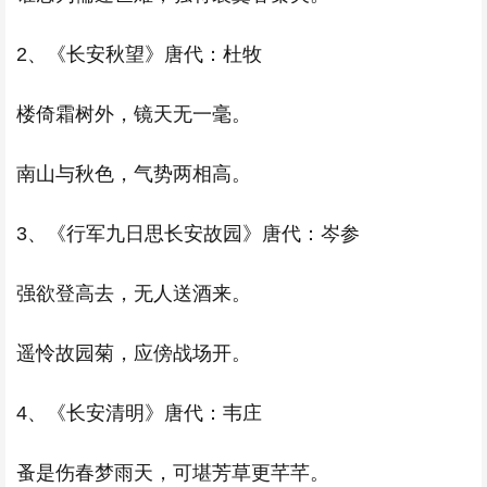
2、《长安秋望》唐代：杜牧
楼倚霜树外，镜天无一毫。
南山与秋色，气势两相高。
3、《行军九日思长安故园》唐代：岑参
强欲登高去，无人送酒来。
遥怜故园菊，应傍战场开。
4、《长安清明》唐代：韦庄
蚤是伤春梦雨天，可堪芳草更芊芊。