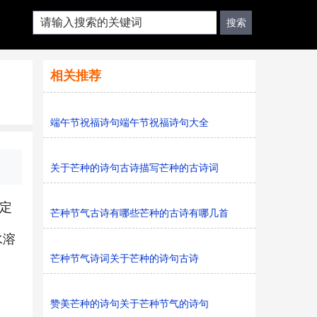
相关推荐
端午节祝福诗句端午节祝福诗句大全
关于芒种的诗句古诗描写芒种的古诗词
被定
芒种节气古诗有哪些芒种的古诗有哪几首
水溶
芒种节气诗词关于芒种的诗句古诗
赞美芒种的诗句关于芒种节气的诗句