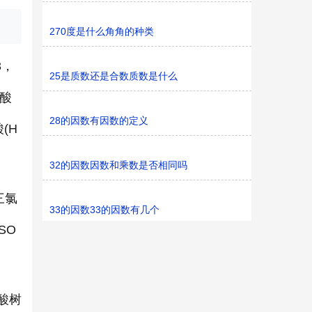
270度是什么角角的种类
3，
25是质数还是合数质数是什么
锇酸
28的因数有因数的定义
酸(H
32的因数因数和乘数是否相同吗
三氯
33的因数33的因数有几个
SO
磺酸树