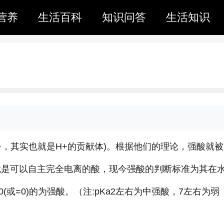
营养
生活百科
知识问答
生活知识
r(质子，其实也就是H+的贡献体)。根据他们的理论，强酸就
ociation”也就是可以自主完全电离的酸，现今强酸的判断标准为其在
0(或=0)的为强酸。（注:pKa2左右为中强酸，7左右为弱