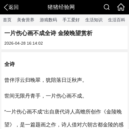
猪猪经验网
返回
首页
美食营养
游戏数码
手工爱好
生活知识
生活百科
一片伤心画不成全诗 金陵晚望赏析
2026-04-28 16:14:02
全诗
曾伴浮云归晚翠，犹陪落日泛秋声。
世间无限丹青手，一片伤心画不成。
“一片伤心画不成”出自唐代诗人高蟾所创作《金陵晚
望》，是一篇题画之作，诗人借对六朝古都金陵的感