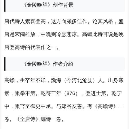
《金陵晚望》创作背景
唐代诗人素喜登高，这方面颇多佳作。论其风格，盛
唐是宏阔雄放，中晚则冷瑟悲凉。高蟾此诗可说是晚
唐登高诗的代表作之一。
《金陵晚望》作者介绍
高蟾，生卒年不详，渤海（今河北沧县）人。出身寒
素，累举不第。乾符三年（876），登进士第。乾宁
中，累官至御史中丞。与郑谷友善。有《高蟾诗》一
卷。《全唐诗》编诗一卷。