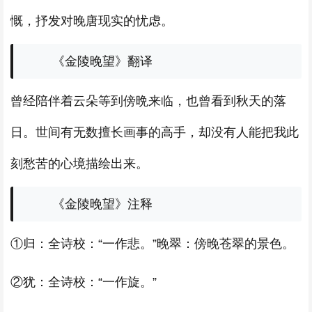
慨，抒发对晚唐现实的忧虑。
《金陵晚望》翻译
曾经陪伴着云朵等到傍晩来临，也曾看到秋天的落
日。世间有无数擅长画事的高手，却没有人能把我此
刻愁苦的心境描绘出来。
《金陵晚望》注释
①归：全诗校：“一作悲。”晚翠：傍晚苍翠的景色。
②犹：全诗校：“一作旋。”