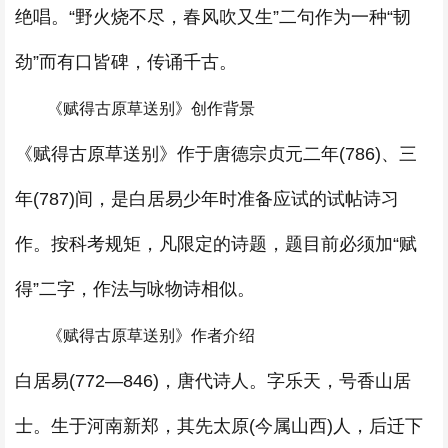
绝唱。“野火烧不尽，春风吹又生”二句作为一种“韧
劲”而有口皆碑，传诵千古。
《赋得古原草送别》创作背景
《赋得古原草送别》作于唐德宗贞元二年(786)、三
年(787)间，是白居易少年时准备应试的试帖诗习
作。按科考规矩，凡限定的诗题，题目前必须加“赋
得”二字，作法与咏物诗相似。
《赋得古原草送别》作者介绍
白居易(772—846)，唐代诗人。字乐天，号香山居
士。生于河南新郑，其先太原(今属山西)人，后迁下