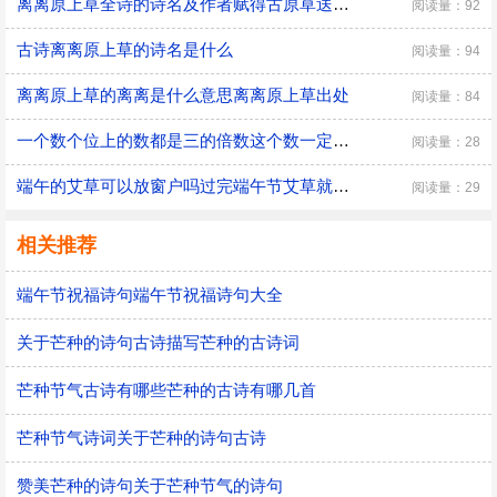
离离原上草全诗的诗名及作者赋得古原草送别原文
阅读量：92
古诗离离原上草的诗名是什么
阅读量：94
离离原上草的离离是什么意思离离原上草出处
阅读量：84
一个数个位上的数都是三的倍数这个数一定是三的倍数对吗一个数个位上的数都是三的倍数这个数一定是三的倍数吗？
阅读量：28
端午的艾草可以放窗户吗过完端午节艾草就能扔了吗
阅读量：29
相关推荐
端午节祝福诗句端午节祝福诗句大全
关于芒种的诗句古诗描写芒种的古诗词
芒种节气古诗有哪些芒种的古诗有哪几首
芒种节气诗词关于芒种的诗句古诗
赞美芒种的诗句关于芒种节气的诗句