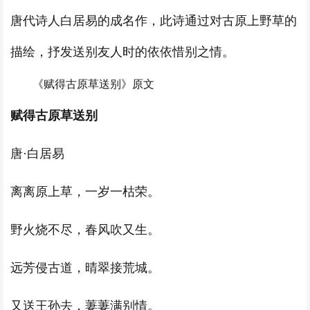
唐代诗人白居易的成名作，此诗通过对古原上野草的
描绘，抒发送别友人时的依依惜别之情。
《赋得古原草送别》原文
赋得古原草送别
唐·白居易
离离原上草，一岁一枯荣。
野火烧不尽，春风吹又生。
远芳侵古道，晴翠接荒城。
又送王孙去，萋萋满别情。