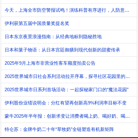
今天，上海全市防空警报试鸣！演练科普有序进行，人防意识“声入人心”
伊利获第五届中国质量奖提名奖
日本东京夜景浪漫指南：从经典地标到隐秘胜地
日本和菓子物语：从日本宫廷御膳到现代创新的甜蜜传承
2025年9月上海市非营业性客车额度拍卖公告
2025世界城市日社会系列活动拉开序幕，探寻社区花园里的智慧应用
2025世界城市日系列首场活动：一起探秘家门口的“魔法花园”
伊利股份业绩说明会：分红有望再创新高9%利润率目标不变
蒙牛2025年半年报：创新求变让消费者喝上奶、喝好奶、喝对奶
特仑苏：金牌牛奶二十年“草牧奶”全链塑造有机新矩阵