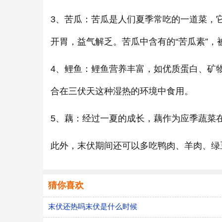
3、苦瓜：苦瓜是人们夏季常吃的一道菜，
开胃，益气解乏。苦瓜中含有的“苦瓜素”
4、鲤鱼：鲤鱼营养丰富，如优质蛋白、矿
合在三伏天这种湿热的环境中食用。
5、藕：经过一夏的成长，藕作为应季蔬菜
此外，末伏期间还可以多吃鸭肉、羊肉、绿
猜你喜欢
末伏还热吗末伏是什么时候