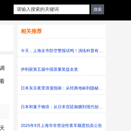
相关推荐
今天，上海全市防空警报试鸣！演练科普有序进行，人防意识“
调
伊利获第五届中国质量奖提名奖
看
日本东京夜景浪漫指南：从经典地标到隐秘胜地
日本和菓子物语：从日本宫廷御膳到现代创新的甜蜜传承
2025年9月上海市非营业性客车额度拍卖公告
天