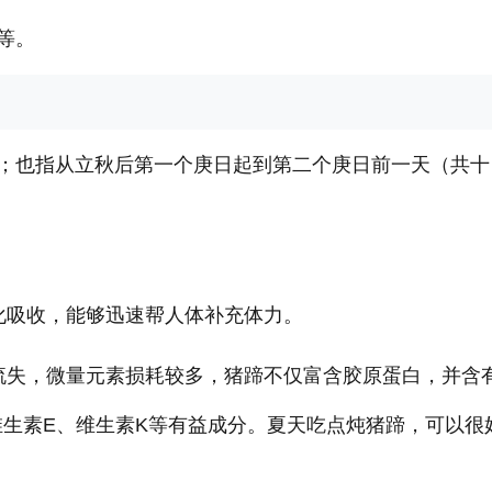
等。
；也指从立秋后第一个庚日起到第二个庚日前一天（共十
化吸收，能够迅速帮人体补充体力。
流失，微量元素损耗较多，猪蹄不仅富含胶原蛋白，并含
维生素E、维生素K等有益成分。夏天吃点炖猪蹄，可以很