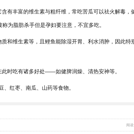
它含有丰富的维生素与粗纤维，常吃苦瓜可以祛火解毒，
，被称为脂肪杀手但是孕妇要注意，不宜多吃。
物质和维生素等，且鲤鱼能除湿开胃、利水消肿，因此特
在此时吃有诸多好处——如健脾润燥、清热安神等。
豆、红枣、南瓜、山药等食物。
阅读