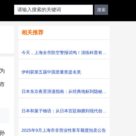
相关推荐
今天，上海全市防空警报试鸣！演练科普有序进行，人防意识“
为
伊利获第五届中国质量奖提名奖
市
日本东京夜景浪漫指南：从经典地标到隐秘胜地
日本和菓子物语：从日本宫廷御膳到现代创新的甜蜜传承
2025年9月上海市非营业性客车额度拍卖公告
孙