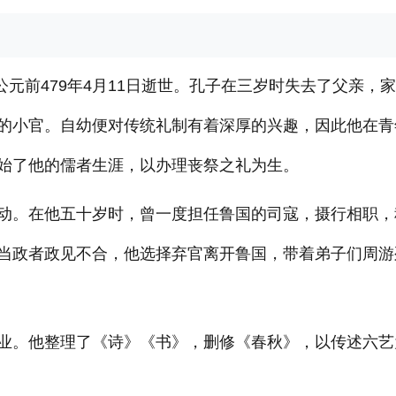
公元前479年4月11日逝世。孔子在三岁时失去了父亲，
的小官。自幼便对传统礼制有着深厚的兴趣，因此他在青
始了他的儒者生涯，以办理丧祭之礼为生。
动。在他五十岁时，曾一度担任鲁国的司寇，摄行相职，
当政者政见不合，他选择弃官离开鲁国，带着弟子们周游
业。他整理了《诗》《书》，删修《春秋》，以传述六艺