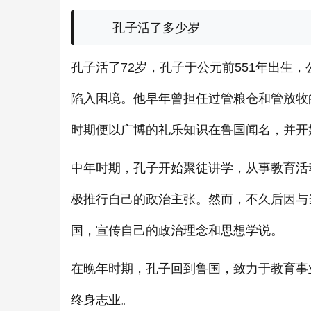
孔子活了多少岁
孔子活了72岁，孔子于公元前551年出生，
陷入困境。他早年曾担任过管粮仓和管放牧
时期便以广博的礼乐知识在鲁国闻名，并开
中年时期，孔子开始聚徒讲学，从事教育活
极推行自己的政治主张。然而，不久后因与
国，宣传自己的政治理念和思想学说。
在晚年时期，孔子回到鲁国，致力于教育事
终身志业。