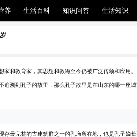
营养
生活百科
知识问答
生活知识
少岁
想家和教育家，其思想和教诲至今仍被广泛传颂和应用。
不追溯到孔子的故里，那么孔子故里是在山东的哪一座城
现存最完整的古建筑群之一的孔庙所在地，也是
孔子嫡长