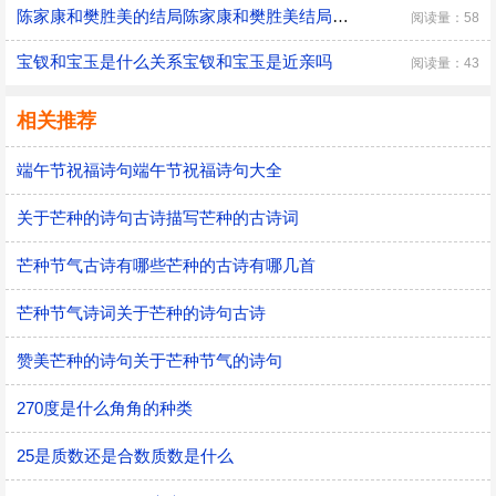
陈家康和樊胜美的结局陈家康和樊胜美结局在一起吗
阅读量：58
宝钗和宝玉是什么关系宝钗和宝玉是近亲吗
阅读量：43
相关推荐
端午节祝福诗句端午节祝福诗句大全
关于芒种的诗句古诗描写芒种的古诗词
芒种节气古诗有哪些芒种的古诗有哪几首
芒种节气诗词关于芒种的诗句古诗
赞美芒种的诗句关于芒种节气的诗句
270度是什么角角的种类
25是质数还是合数质数是什么