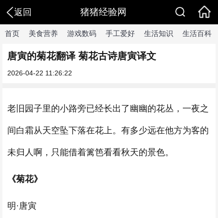
猪猪经验网
返回
首页
美食营养
游戏数码
手工爱好
生活知识
生活百科
唐寅的菊花翻译 菊花古诗唐寅译文
2026-04-22 11:26:22
老旧园子里的小路旁已经长出了幽幽的花丛，一夜之
间白霜从天空坠下落在花上。有多少远在他方为客的
未归人啊，只能借着篱笆看看秋天的景色。
《菊花》
明·唐寅