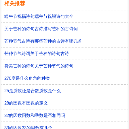
相关推荐
端午节祝福诗句端午节祝福诗句大全
关于芒种的诗句古诗描写芒种的古诗词
芒种节气古诗有哪些芒种的古诗有哪几首
芒种节气诗词关于芒种的诗句古诗
赞美芒种的诗句关于芒种节气的诗句
270度是什么角角的种类
25是质数还是合数质数是什么
28的因数有因数的定义
32的因数因数和乘数是否相同吗
33的因数33的因数有几个