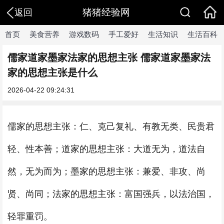
猪猪经验网
返回
首页
美食营养
游戏数码
手工爱好
生活知识
生活百科
儒家道家墨家法家的思想主张 儒家道家墨家法
家的思想主张是什么
2026-04-22 09:24:31
儒家的思想主张：仁、克己复礼、有教无类、民贵君
轻、性本善；道家的思想主张：大道无为，道法自
然，无为而为；墨家的思想主张：兼爱、非攻、尚
贤、尚同；法家的思想主张：富国强兵，以法治国，
轻罪重罚。