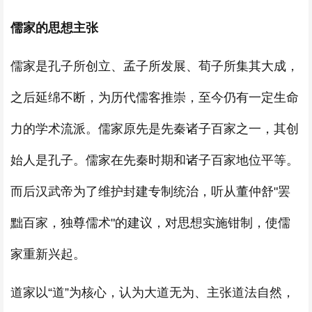
儒家的思想主张
儒家是孔子所创立、孟子所发展、荀子所集其大成，
之后延绵不断，为历代儒客推崇，至今仍有一定生命
力的学术流派。儒家原先是先秦诸子百家之一，其创
始人是孔子。儒家在先秦时期和诸子百家地位平等。
而后汉武帝为了维护封建专制统治，听从董仲舒"罢
黜百家，独尊儒术"的建议，对思想实施钳制，使儒
家重新兴起。
道家以“道”为核心，认为大道无为、主张道法自然，