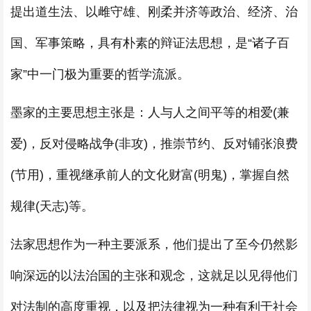
提出道生法、以雌守雄、刚柔并济等政治、经济、治
国、军事策略，具有朴素的辩证法思想，是“诸子百
家”中一门极为重要的哲学流派。
墨家的主要思想主张是：人与人之间平等的相爱(兼
爱)，反对侵略战争(非攻)，推崇节约、反对铺张浪费
(节用)，重视继承前人的文化财富(明鬼)，掌握自然
规律(天志)等。
法家思想作为一种主要派系，他们提出了至今仍然影
响深远的以法治国的主张和观念，这就足以见得他们
对法制的高度重视，以及把法律视为一种有利于社会