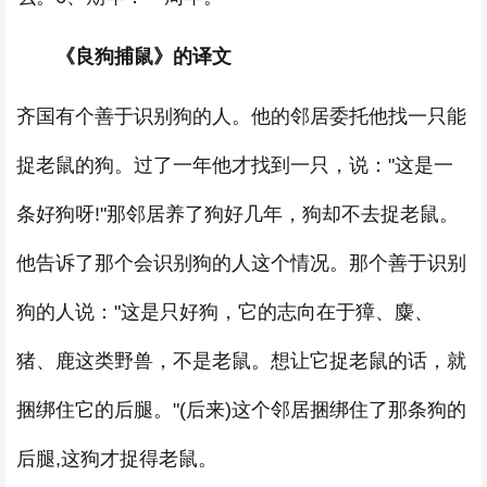
《良狗捕鼠》的译文
齐国有个善于识别狗的人。他的邻居委托他找一只能
捉老鼠的狗。过了一年他才找到一只，说："这是一
条好狗呀!"那邻居养了狗好几年，狗却不去捉老鼠。
他告诉了那个会识别狗的人这个情况。那个善于识别
狗的人说："这是只好狗，它的志向在于獐、麋、
猪、鹿这类野兽，不是老鼠。想让它捉老鼠的话，就
捆绑住它的后腿。"(后来)这个邻居捆绑住了那条狗的
后腿,这狗才捉得老鼠。