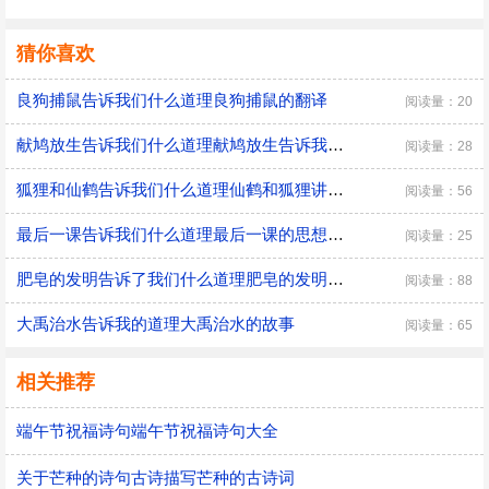
猜你喜欢
良狗捕鼠告诉我们什么道理良狗捕鼠的翻译
阅读量：20
献鸠放生告诉我们什么道理献鸠放生告诉我们什么道理三年级
阅读量：28
狐狸和仙鹤告诉我们什么道理仙鹤和狐狸讲述的是什么道理
阅读量：56
最后一课告诉我们什么道理最后一课的思想感情
阅读量：25
肥皂的发明告诉了我们什么道理肥皂的发明告诉了我们的道理是什么
阅读量：88
大禹治水告诉我的道理大禹治水的故事
阅读量：65
相关推荐
端午节祝福诗句端午节祝福诗句大全
关于芒种的诗句古诗描写芒种的古诗词