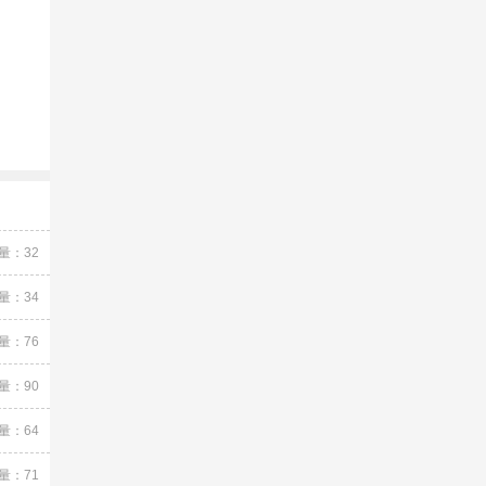
量：32
量：34
量：76
量：90
量：64
量：71