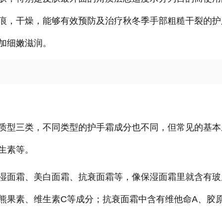
痕，干燥，能够有效预防及治疗秋冬季手部粗糙干裂的护
加细嫩滋润。
质型三类，不同类型的护手霜成分也不同，但常见的基本
生素等。
湿面霜、美白面霜、抗衰面霜等，像保湿面霜里就含有玻
熊果素、维生素C等成分；抗衰面霜中含有维他命A、胶