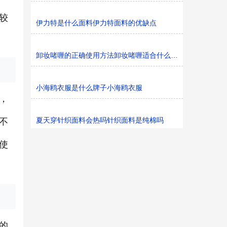
较
伊力特是什么面料伊力特面料的优缺点
卸妆啫喱的正确使用方法卸妆啫喱适合什么肤质
小海鸥衣服是什么牌子小海鸥衣服
，
夏天穿针织面料会热吗针织面料是纯棉吗
不
使
的