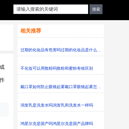
相关推荐
过期的化妆品有危害吗过期的化妆品是什么垃圾
成
不化妆可以用散粉吗散粉和蜜粉有啥区别
作
戴口罩如何防止眼镜起雾戴口罩眼镜起雾怎么办
润发乳是洗发水吗润发乳和洗发水一样吗
鸿星尔克是国产吗鸿星尔克是国产品牌吗