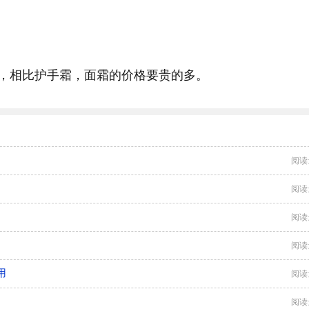
，相比护手霜，面霜的价格要贵的多。
阅读
阅读
阅读
阅读
用
阅读
阅读