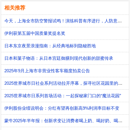
相关推荐
今天，上海全市防空警报试鸣！演练科普有序进行，人防意识“声入人心”
伊利获第五届中国质量奖提名奖
日本东京夜景浪漫指南：从经典地标到隐秘胜地
日本和菓子物语：从日本宫廷御膳到现代创新的甜蜜传承
2025年9月上海市非营业性客车额度拍卖公告
2025世界城市日社会系列活动拉开序幕，探寻社区花园里的智慧应用
2025世界城市日系列首场活动：一起探秘家门口的“魔法花园”
伊利股份业绩说明会：分红有望再创新高9%利润率目标不变
蒙牛2025年半年报：创新求变让消费者喝上奶、喝好奶、喝对奶