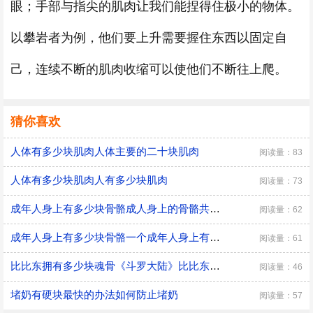
眼；手部与指尖的肌肉让我们能捏得住极小的物体。
以攀岩者为例，他们要上升需要握住东西以固定自
己，连续不断的肌肉收缩可以使他们不断往上爬。
猜你喜欢
人体有多少块肌肉人体主要的二十块肌肉
阅读量：83
人体有多少块肌肉人有多少块肌肉
阅读量：73
成年人身上有多少块骨骼成人身上的骨骼共有多少块
阅读量：62
成年人身上有多少块骨骼一个成年人身上有多少块骨骼
阅读量：61
比比东拥有多少块魂骨《斗罗大陆》比比东人物介绍
阅读量：46
堵奶有硬块最快的办法如何防止堵奶
阅读量：57