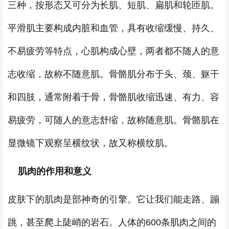
三种，按形态又可分为长肌、短肌、扁肌和轮匝肌。
平滑肌主要构成内脏和血管，具有收缩缓慢、持久、
不易疲劳等特点，心肌构成心壁，两者都不随人的意
志收缩，故称不随意肌。骨骼肌分布于头、颈、躯干
和四肢，通常附着于骨，骨骼肌收缩迅速、有力、容
易疲劳，可随人的意志舒缩，故称随意肌。骨骼肌在
显微镜下观察呈横纹状，故又称横纹肌。
肌肉的作用和意义
皮肤下的肌肉是部神奇的引擎。它让我们能走路、蹦
跳，甚至爬上陡峭的岩石。人体的600条肌肉之间的