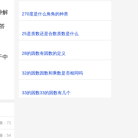
种解
270度是什么角角的种类
答
25是质数还是合数质数是什么
28的因数有因数的定义
干中
32的因数因数和乘数是否相同吗
33的因数33的因数有几个
量：71
量：54