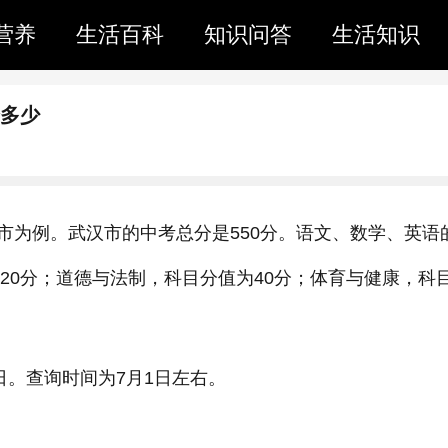
营养
生活百科
知识问答
生活知识
分多少
市为例。武汉市的中考总分是550分。语文、数学、英语
120分；道德与法制，科目分值为40分；体育与健康，科
1日。查询时间为7月1日左右。