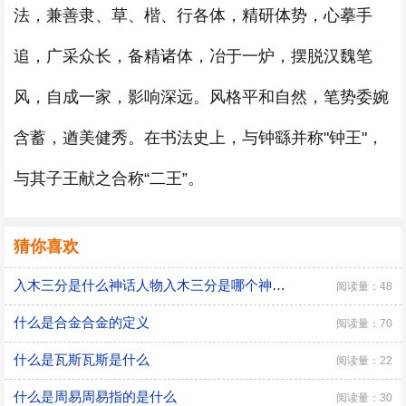
法，兼善隶、草、楷、行各体，精研体势，心摹手
追，广采众长，备精诸体，冶于一炉，摆脱汉魏笔
风，自成一家，影响深远。风格平和自然，笔势委婉
含蓄，遒美健秀。在书法史上，与钟繇并称"钟王"，
与其子王献之合称“二王”。
猜你喜欢
入木三分是什么神话人物入木三分是哪个神话人物
阅读量：48
什么是合金合金的定义
阅读量：70
什么是瓦斯瓦斯是什么
阅读量：22
什么是周易周易指的是什么
阅读量：30