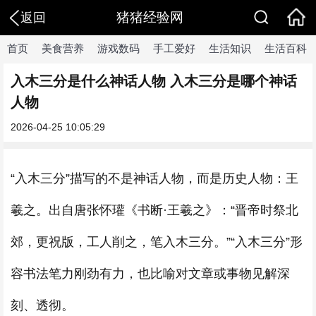
猪猪经验网
返回
首页
美食营养
游戏数码
手工爱好
生活知识
生活百科
入木三分是什么神话人物 入木三分是哪个神话
人物
2026-04-25 10:05:29
“入木三分”描写的不是神话人物，而是历史人物：王
羲之。出自唐张怀瓘《书断·王羲之》：“晋帝时祭北
郊，更祝版，工人削之，笔入木三分。”“入木三分”形
容书法笔力刚劲有力，也比喻对文章或事物见解深
刻、透彻。