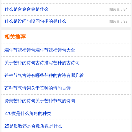
什么是合金合金是什么
阅读量：84
什么是设问句设问句指的是什么
阅读量：38
相关推荐
端午节祝福诗句端午节祝福诗句大全
关于芒种的诗句古诗描写芒种的古诗词
芒种节气古诗有哪些芒种的古诗有哪几首
芒种节气诗词关于芒种的诗句古诗
赞美芒种的诗句关于芒种节气的诗句
270度是什么角角的种类
25是质数还是合数质数是什么