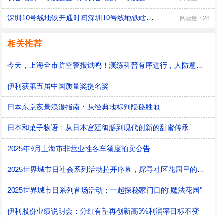
深圳10号线地铁开通时间深圳10号线地铁啥时候开通
阅读量：28
相关推荐
今天，上海全市防空警报试鸣！演练科普有序进行，人防意识“声入人心”
伊利获第五届中国质量奖提名奖
日本东京夜景浪漫指南：从经典地标到隐秘胜地
日本和菓子物语：从日本宫廷御膳到现代创新的甜蜜传承
2025年9月上海市非营业性客车额度拍卖公告
2025世界城市日社会系列活动拉开序幕，探寻社区花园里的智慧应用
2025世界城市日系列首场活动：一起探秘家门口的“魔法花园”
伊利股份业绩说明会：分红有望再创新高9%利润率目标不变