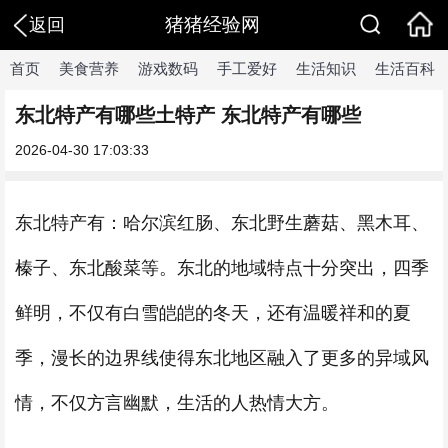
猪猪经验网
返回
首页
美食营养
游戏数码
手工爱好
生活知识
生活百科
东北特产有哪些土特产 东北特产有哪些
2026-04-30 17:03:33
东北特产有：哈尔滨红肠、东北野生蘑菇、黑木耳、
榛子、东北酸菜等。东北的地域特点十分突出，四季
鲜明，不仅有白雪皑皑的冬天，还有温暖祥和的夏
季，漫长的边界线使得东北地区融入了更多的异域风
情，不仅方言幽默，生活的人热情大方。