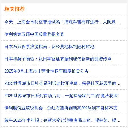
相关推荐
今天，上海全市防空警报试鸣！演练科普有序进行，人防意识“声入人心”
伊利获第五届中国质量奖提名奖
日本东京夜景浪漫指南：从经典地标到隐秘胜地
日本和菓子物语：从日本宫廷御膳到现代创新的甜蜜传承
2025年9月上海市非营业性客车额度拍卖公告
2025世界城市日社会系列活动拉开序幕，探寻社区花园里的智慧应用
2025世界城市日系列首场活动：一起探秘家门口的“魔法花园”
伊利股份业绩说明会：分红有望再创新高9%利润率目标不变
蒙牛2025年半年报：创新求变让消费者喝上奶、喝好奶、喝对奶