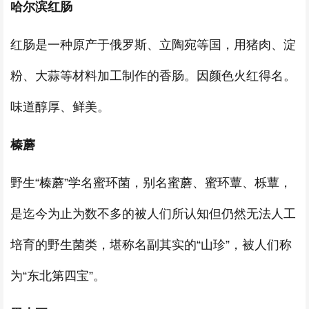
哈尔滨红肠
红肠是一种原产于俄罗斯、立陶宛等国，用猪肉、淀
粉、大蒜等材料加工制作的香肠。因颜色火红得名。
味道醇厚、鲜美。
榛蘑
野生“榛蘑”学名蜜环菌，别名蜜蘑、蜜环蕈、栎蕈，
是迄今为止为数不多的被人们所认知但仍然无法人工
培育的野生菌类，堪称名副其实的“山珍”，被人们称
为“东北第四宝”。