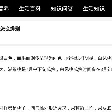
营养
生活百科
知识问答
生活知识
桃怎么辨别
绿白色，而果面则多呈现为红色，缝合线很明显。白凤桃
大。湖景桃是7月中下旬成熟，白凤桃成熟时间多在8月
同样都是桃子，湖景桃外形近圆形，果顶微凹陷，果皮底