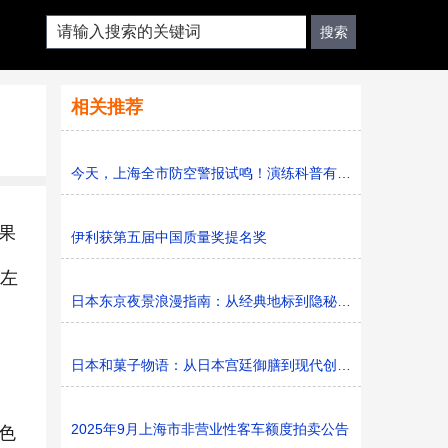
相关推荐
今天，上海全市防空警报试鸣！演练科普有序进行，人防意识“
果
伊利获第五届中国质量奖提名奖
初左
日本东京夜景浪漫指南：从经典地标到隐秘胜地
日本和菓子物语：从日本宫廷御膳到现代创新的甜蜜传承
2025年9月上海市非营业性客车额度拍卖公告
色