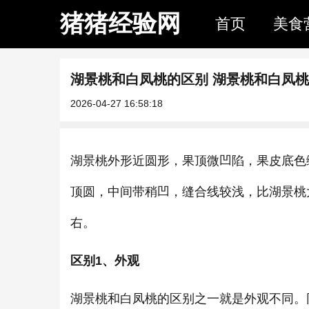
猪猪经验网
首页
美食
湖景桃和白凤桃的区别 湖景桃和白凤
2026-04-27 16:58:18
湖景桃外形近圆形，果顶微凹陷，果皮底色
顶圆，中间带稍凹，缝合线较浅，比湖景桃
右。
区别1、外观
湖景桃和白凤桃的区别之一就是外观不同。