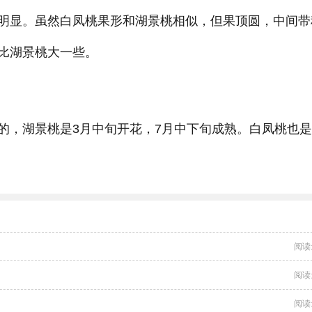
明显。虽然白凤桃果形和湖景桃相似，但果顶圆，中间带
比湖景桃大一些。
的，湖景桃是3月中旬开花，7月中下旬成熟。白凤桃也是
。
阅读
阅读
阅读