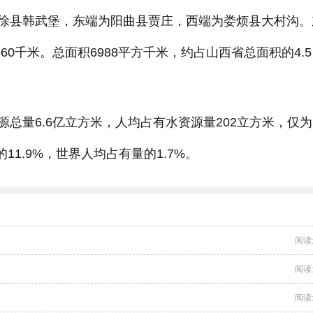
徐县韩武堡，东端为阳曲县贾庄，西端为娄烦县大村沟。
560千米。总面积6988平方千米，约占山西省总面积的4.5
总量6.6亿立方米，人均占有水资源量202立方米，仅
11.9%，世界人均占有量的1.7%。
阅读
阅读
阅读