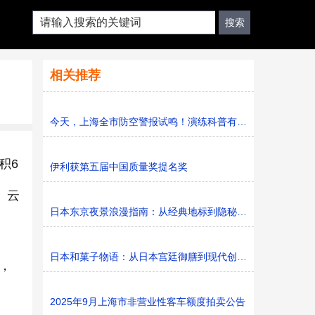
相关推荐
今天，上海全市防空警报试鸣！演练科普有序进行，人防意识“
积6
伊利获第五届中国质量奖提名奖
、云
日本东京夜景浪漫指南：从经典地标到隐秘胜地
日本和菓子物语：从日本宫廷御膳到现代创新的甜蜜传承
，
2025年9月上海市非营业性客车额度拍卖公告