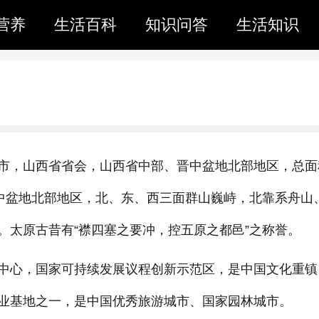
营养
生活百科
知识问答
生活知识
市，山西省省会，山西省中部、晋中盆地北部地区，总面
晋中盆地北部地区，北、东、西三面群山巍峙，北靠系舟山
。太原古昔有“襟四塞之要冲，控五原之都邑”之称誉。
中心，国家可持续发展议程创新示范区，是中国文化重镇
业基地之一，是中国优秀旅游城市、国家园林城市。