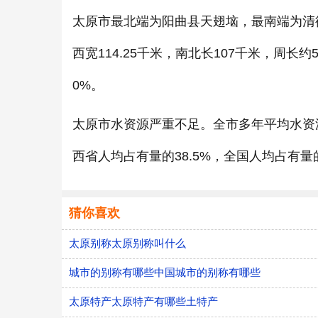
太原市最北端为阳曲县天翅垴，最南端为清
西宽114.25千米，南北长107千米，周长约
0%。
太原市水资源严重不足。全市多年平均水资源
西省人均占有量的38.5%，全国人均占有量的
猜你喜欢
太原别称太原别称叫什么
城市的别称有哪些中国城市的别称有哪些
太原特产太原特产有哪些土特产