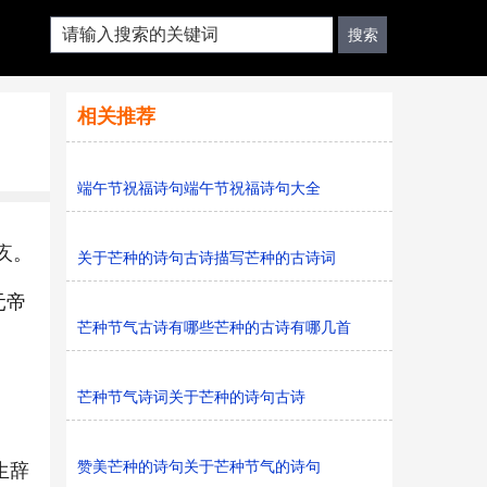
相关推荐
端午节祝福诗句端午节祝福诗句大全
疚。
关于芒种的诗句古诗描写芒种的古诗词
元帝
芒种节气古诗有哪些芒种的古诗有哪几首
芒种节气诗词关于芒种的诗句古诗
赞美芒种的诗句关于芒种节气的诗句
生辞