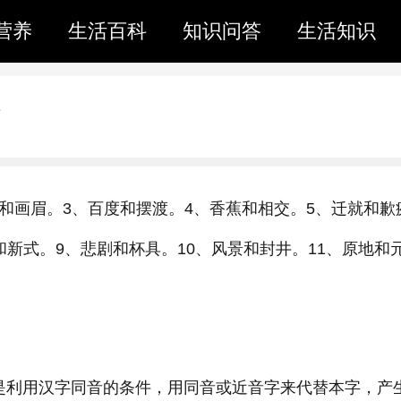
营养
生活百科
知识问答
生活知识
和画眉。3、百度和摆渡。4、香蕉和相交。5、迁就和歉
和新式。9、悲剧和杯具。10、风景和封井。11、原地和
意思是利用汉字同音的条件，用同音或近音字来代替本字，产