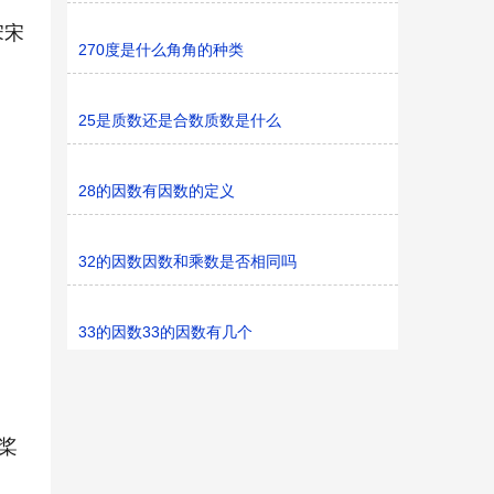
宋宋
270度是什么角角的种类
25是质数还是合数质数是什么
28的因数有因数的定义
32的因数因数和乘数是否相同吗
33的因数33的因数有几个
桨