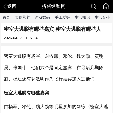
猪猪经验网
返回
首页
美食营养
游戏数码
手工爱好
生活知识
生活百科
密室大逃脱有哪些嘉宾 密室大逃脱有哪些人
2026-04-23 21:07:34
密室大逃脱有杨幂、谢依霖、邓伦、魏大勋、黄明
昊、张国伟，他们六个是固定嘉宾，在最后几期陈
赫、杨迪还有郭敬明作为飞行嘉宾加入过他们。
密室大逃脱有哪些嘉宾
由杨幂、邓伦、魏大勋等明星参加的网综《密室大逃