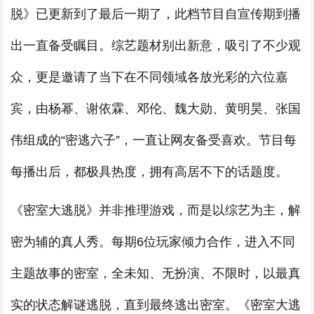
脱》已更新到了最后一期了，此档节目自宣传期到播
出一直备受瞩目。综艺题材别出新意，吸引了不少观
众，更是邀请了当下在不同领域各放光彩的六位嘉
宾，由杨幂、谢依霖、邓伦、魏大勋、黄明昊、张国
伟组成的“密逃六子”，一直让网友备受喜欢。节目每
每播出后，都极具热度，拥有高居不下的话题度。
《密室大逃脱》并非推理游戏，而是以综艺为主，解
密为辅的真人秀。每期6位玩家倾力合作，进入不同
主题故事的密室，全未知、无扮演、不限时，以最真
实的状态解谜逃脱，直到最终逃出密室。《密室大逃