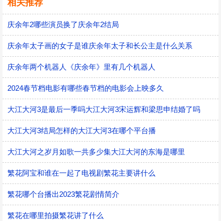
相关推荐
庆余年2哪些演员换了庆余年2结局
庆余年太子画的女子是谁庆余年太子和长公主是什么关系
庆余年两个机器人《庆余年》里有几个机器人
2024春节档电影有哪些春节档的电影会上映多久
大江大河3是最后一季吗大江大河3宋运辉和梁思申结婚了吗
大江大河3结局怎样的大江大河3在哪个平台播
大江大河之岁月如歌一共多少集大江大河的东海是哪里
繁花阿宝和谁在一起了电视剧繁花主要讲什么
繁花哪个台播出2023繁花剧情简介
繁花在哪里拍摄繁花讲了什么