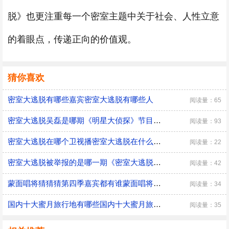
脱》也更注重每一个密室主题中关于社会、人性立意
的着眼点，传递正向的价值观。
猜你喜欢
密室大逃脱有哪些嘉宾密室大逃脱有哪些人
阅读量：65
密室大逃脱吴磊是哪期《明星大侦探》节目特色
阅读量：93
密室大逃脱在哪个卫视播密室大逃脱在什么地方播
阅读量：22
密室大逃脱被举报的是哪一期《密室大逃脱》节目介绍
阅读量：42
蒙面唱将猜猜猜第四季嘉宾都有谁蒙面唱将猜猜猜4有哪些主要嘉宾
阅读量：34
国内十大蜜月旅行地有哪些国内十大蜜月旅行地有什么
阅读量：35