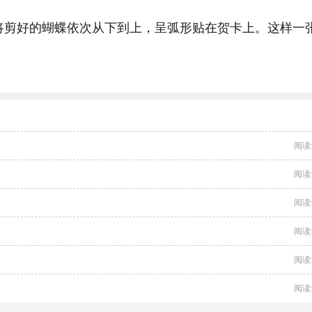
将剪好的蝴蝶依次从下到上，呈弧形贴在贺卡上。这样一
阅读
阅读
阅读
阅读
阅读
阅读