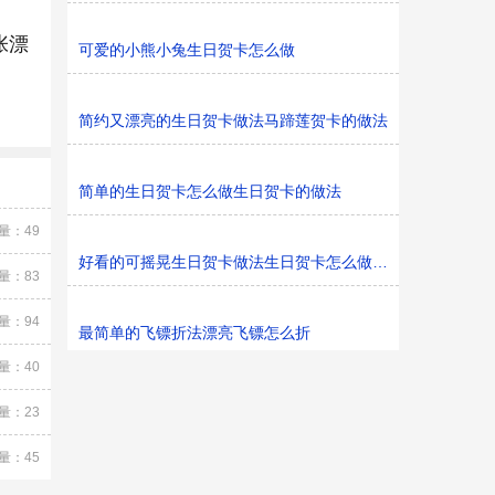
张漂
可爱的小熊小兔生日贺卡怎么做
简约又漂亮的生日贺卡做法马蹄莲贺卡的做法
简单的生日贺卡怎么做生日贺卡的做法
量：49
好看的可摇晃生日贺卡做法生日贺卡怎么做好看
量：83
量：94
最简单的飞镖折法漂亮飞镖怎么折
量：40
量：23
量：45