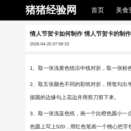
猪猪经验网
首页
美食
情人节贺卡如何制作 情人节贺卡的制
2026-04-25 07:58:33
1、取一张浅黄色纸沿中线对折，取一张粉
2、取五张颜色不同的彩纸对折，用笔勾出
据圆的边缘勾上花边并用剪刀剪下来。
3、取一张浅蓝色纸，画一个比橙色圆小一
色圆上写上520，用红色笔画一个桃心把字包裹