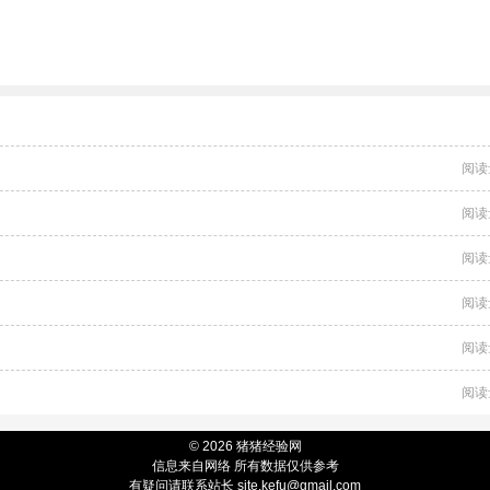
阅读
阅读
阅读
阅读
阅读
阅读
© 2026 猪猪经验网
信息来自网络 所有数据仅供参考
有疑问请联系站长 site.kefu@gmail.com