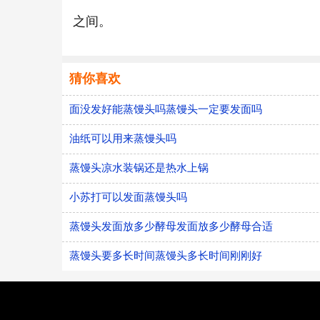
之间。
猜你喜欢
面没发好能蒸馒头吗蒸馒头一定要发面吗
油纸可以用来蒸馒头吗
蒸馒头凉水装锅还是热水上锅
小苏打可以发面蒸馒头吗
蒸馒头发面放多少酵母发面放多少酵母合适
蒸馒头要多长时间蒸馒头多长时间刚刚好