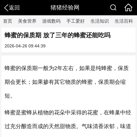
猪猪经验网
返回
首页
美食营养
游戏数码
手工爱好
生活知识
生活百科
蜂蜜的保质期 放了三年的蜂蜜还能吃吗
2026-04-26 09:44:39
蜂蜜的保质期一般为2年左右，如果是纯蜂蜜，保质
期会更长；如果掺有其它物质的蜂蜜，保质期会缩
短。
蜂蜜是蜜蜂从植物的花朵中采得的花蜜，在蜂巢中经
过充分酿造而成的天然甜物质。气味清香浓郁，味道