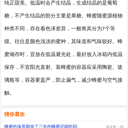
纯正甜美。低温时会产生结晶，生成结晶的是葡萄
糖，不产生结晶的部分主要是果糖。蜂蜜随蜜源植物
种类不同，存在着色泽差异，一般将其分为7个等
级。往往是颜色浅淡的蜜种，其味道和气味较好。蜂
蜜储存时，宜放在低温避光处，最好放入冰箱内低温
保存，不宜阳光直射。装蜂蜜的容器应采用陶瓷、玻
璃瓶等，容器要盖严，防止漏气，减少蜂蜜与空气接
触。
猜你喜欢
蜂蜜的保质期放了三年的蜂蜜还能吃吗
阅读量：68