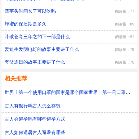
蒸芋头时间长了可以吃吗
阅读量：77
蜂蜜的保质期是多久
阅读量：89
斗破苍穹三年之约下一部是什么
阅读量：91
爱迪生发明电灯的故事主要讲了什么
阅读量：79
夸父逐日的故事主要讲了什么
阅读量：70
相关推荐
世界上第一个使用口罩的国家是哪个国家世界上第一只口罩是谁发明的
古人有银行吗古人怎么存钱
古人会避孕吗有哪些避孕方式
古人如何避暑古人避暑有哪些