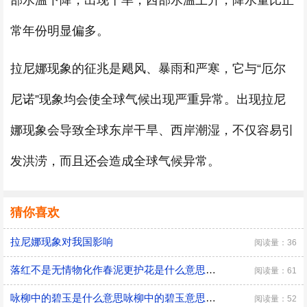
部水温下降，出现干旱，西部水温上升，降水量比正
常年份明显偏多。
拉尼娜现象的征兆是飓风、暴雨和严寒，它与“厄尔
尼诺”现象均会使全球气候出现严重异常。出现拉尼
娜现象会导致全球东岸干旱、西岸潮湿，不仅容易引
发洪涝，而且还会造成全球气候异常。
猜你喜欢
拉尼娜现象对我国影响
阅读量：36
落红不是无情物化作春泥更护花是什么意思落红不是无情物化作春泥更护花是什么意思呢
阅读量：61
咏柳中的碧玉是什么意思咏柳中的碧玉意思是什么
阅读量：52