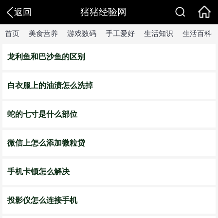
猪猪经验网
返回
首页
美食营养
游戏数码
手工爱好
生活知识
生活百科
龙利鱼和巴沙鱼的区别
白衣服上的油渍怎么洗掉
蛇的七寸是什么部位
微信上怎么添加微粒贷
手机卡顿怎么解决
投影仪怎么连接手机