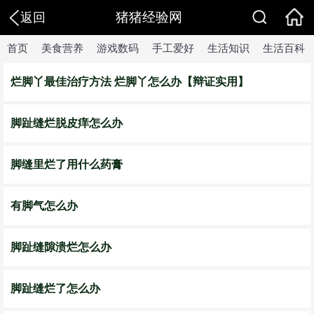
猪猪经验网
返回
首页
美食营养
游戏数码
手工爱好
生活知识
生活百科
烂脚丫最佳治疗方法 烂脚丫怎么办【辩证实用】
脚趾缝烂脱皮痒怎么办
脚缝里烂了用什么药膏
有脚气怎么办
脚趾缝隙溃烂怎么办
脚趾缝烂了怎么办